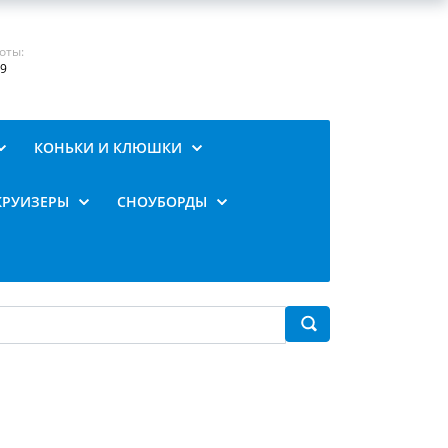
оты:
19
КОНЬКИ И КЛЮШКИ
КРУИЗЕРЫ
СНОУБОРДЫ