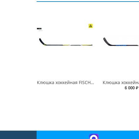
Клюшка хоккейная FISCHER FX 2 sr
6 000 ₽