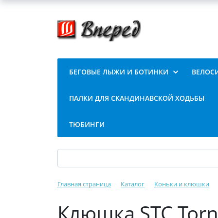
БЕГОВЫЕ ЛЫЖИ И БОТИНКИ
ВЕЛОС
ПАЛКИ ДЛЯ СКАНДИНАВСКОЙ ХОДЬБЫ
ТЮБИНГИ
Главная страница
Каталог
Коньки и клюшки
Клюшка STC Torn