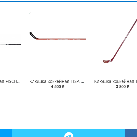
Клюшка хоккейная FISCHER CT250
Клюшка хоккейная TISA Detroit SR Comp
4 500 ₽
3 800 ₽