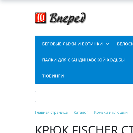
БЕГОВЫЕ ЛЫЖИ И БОТИНКИ
ВЕЛОС
ПАЛКИ ДЛЯ СКАНДИНАВСКОЙ ХОДЬБЫ
ТЮБИНГИ
Главная страница
Каталог
Коньки и клюшки
КРЮК FISCHER C