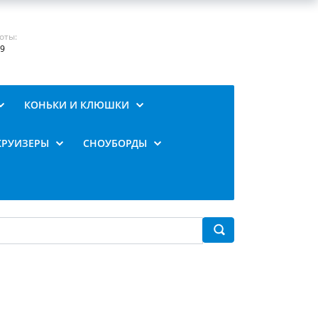
оты:
19
КОНЬКИ И КЛЮШКИ
КРУИЗЕРЫ
СНОУБОРДЫ