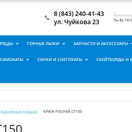
8 (843) 240-41-43
Время раб
ул. Чуйкова 23
Пн-Вс 10-
ИПЕДЫ
ГОРНЫЕ ЛЫЖИ
ЗАПЧАСТИ И АКСЕССУАРЫ
САМОКАТЫ
САНКИ И СНЕГОКАТЫ
СКЕЙТБОРДЫ И 
Хоккейные клюшки
КРЮК FISCHER CT150
T150