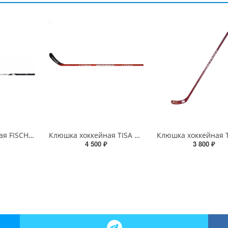
Клюшка хоккейная FISCHER CT250
Клюшка хоккейная TISA Detroit SR Comp
4 500 ₽
3 800 ₽