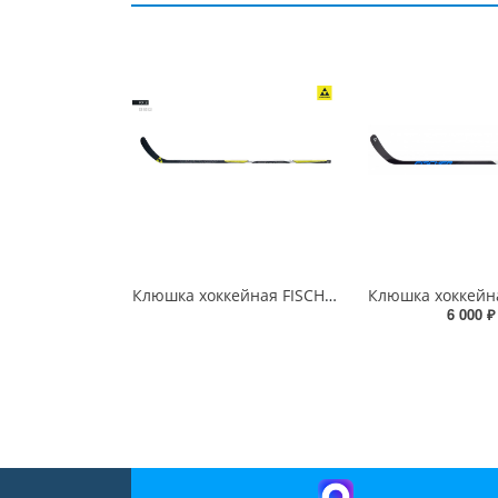
Клюшка хоккейная FISCHER FX 2 sr
6 000 ₽