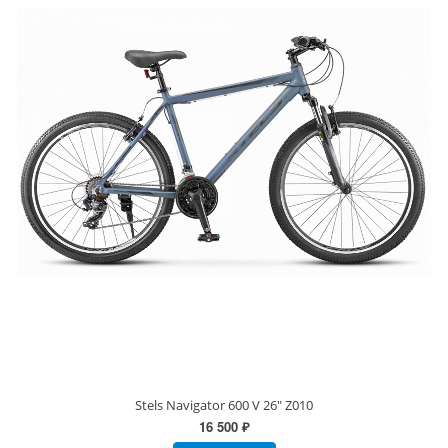
Stels Navigator 600 V 26" Z010
16 500 ₽