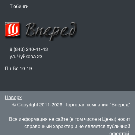
Тюбинги
8 (843) 240-41-43
ул. Чуйкова 23
Пн-Вс 10-19
Наверх
© Copyright 2011-2026, Торговая компания "Вперед"
Вся информация на сайте (в том числе и Цены) носит
справочный характер и не является публичной
офертой.