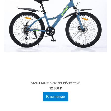
STANT MD515 26" синий/желтый
12 850 ₽
В наличии