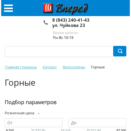
8 (843) 240-41-43
ул. Чуйкова 23
Время работы:
Пн-Вс 10-19
Главная страница
Каталог
Велосипеды
Горные
Горные
Подбор параметров
Розничная цена
9 550
31 537.50
53 525
75 512.50
97 500