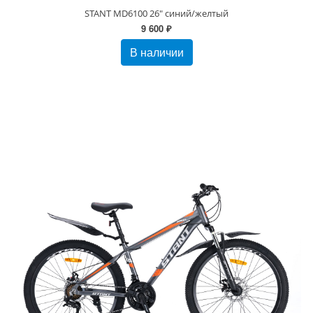
STANT MD6100 26" синий/желтый
9 600 ₽
В наличии