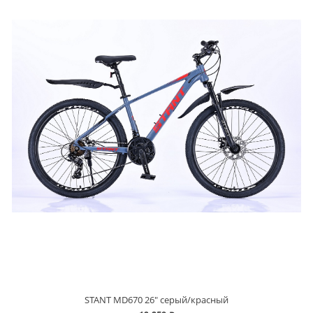
STANT MD670 26" серый/красный