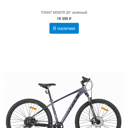
STANT MD670 26" зеленый
19 350 ₽
В наличии