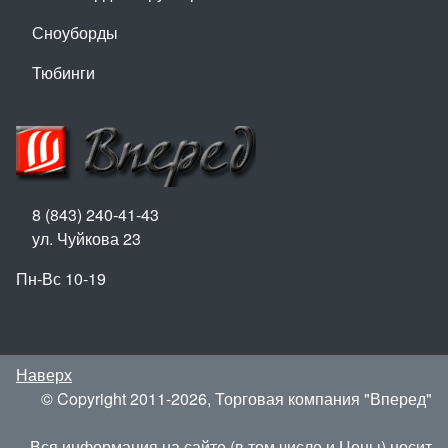
Сноуборды
Тюбинги
8 (843) 240-41-43
ул. Чуйкова 23
Пн-Вс 10-19
Наверх
© Copyright 2011-2026, Торговая компания "Вперед"
Вся информация на сайте (в том числе и Цены) носит