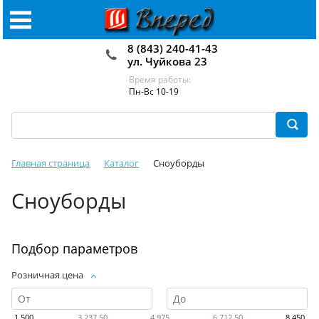
8 (843) 240-41-43
ул. Чуйкова 23
Время работы:
Пн-Вс 10-19
Главная страница
Каталог
Сноуборды
Сноуборды
Подбор параметров
Розничная цена
1 500
3 237.50
4 975
6 712.50
8 450