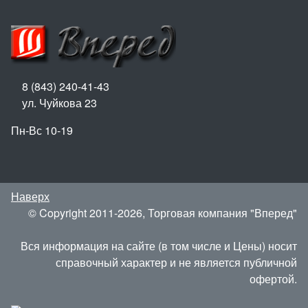
8 (843) 240-41-43
ул. Чуйкова 23
Пн-Вс 10-19
Наверх
© Copyright 2011-2026, Торговая компания "Вперед"
Вся информация на сайте (в том числе и Цены) носит
справочный характер и не является публичной
офертой.