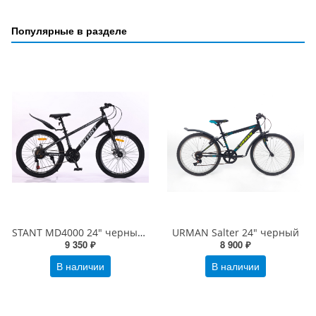
Популярные в разделе
STANT MD4000 24" черный/серый
URMAN Salter 24" черный
9 350 ₽
8 900 ₽
В наличии
В наличии