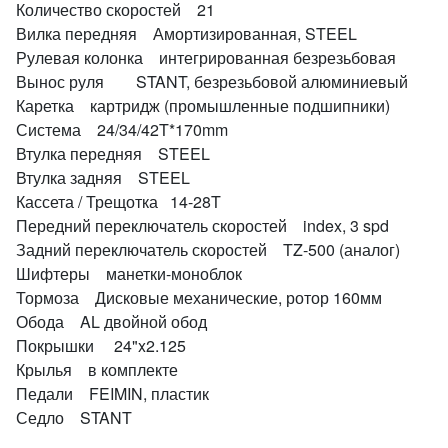
Количество скоростей 21
Вилка передняя Амортизированная, STEEL
Рулевая колонка интегрированная безрезьбовая
Вынос руля STANT, безрезьбовой алюминиевый
Каретка картридж (промышленные подшипники)
Система 24/34/42T*170mm
Втулка передняя STEEL
Втулка задняя STEEL
Кассета / Трещотка 14-28T
Передний переключатель скоростей index, 3 spd
Задний переключатель скоростей TZ-500 (аналог)
Шифтеры манетки-моноблок
Тормоза Дисковые механические, ротор 160мм
Обода AL двойной обод
Покрышки 24"x2.125
Крылья в комплекте
Педали FEIMIN, пластик
Седло STANT