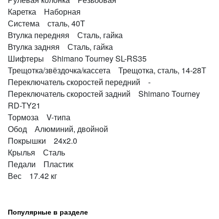
Каретка Наборная
Система сталь, 40T
Втулка передняя Сталь, гайка
Втулка задняя Сталь, гайка
Шифтеры Shimano Tourney SL-RS35
Трещотка/звёздочка/кассета Трещотка, сталь, 14-28Т
Переключатель скоростей передний -
Переключатель скоростей задний Shimano Tourney
RD-TY21
Тормоза V-типа
Обод Алюминий, двойной
Покрышки 24x2.0
Крылья Сталь
Педали Пластик
Вес 17.42 кг
Популярные в разделе