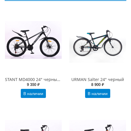
STANT MD4000 24" черный/серый
URMAN Salter 24" черный
9 350 ₽
8 900 ₽
В наличии
В наличии