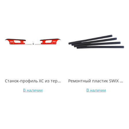
Станок-профиль XC из термопластика, две части, T0766 вес 1,4 кг
Ремонтный пластик SWIX T1716 черный 6mm 4 шт., 35гр
В наличии
В наличии