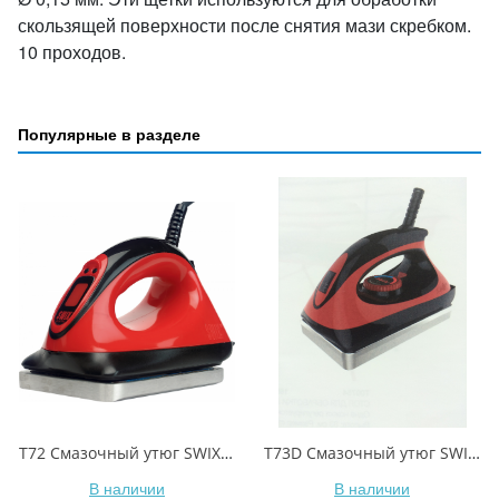
скользящей поверхности после снятия мази скребком.
10 проходов.
Популярные в разделе
T72 Смазочный утюг SWIX Racing Digital Waxing Iron, 550 Вт
T73D Смазочный утюг SWIX Performance digital 1000 Вт
В наличии
В наличии