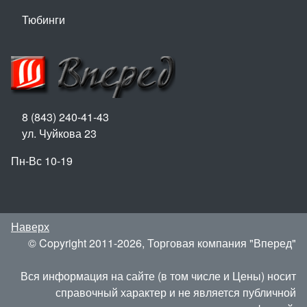
Тюбинги
8 (843) 240-41-43
ул. Чуйкова 23
Пн-Вс 10-19
Наверх
© Copyright 2011-2026, Торговая компания "Вперед"
Вся информация на сайте (в том числе и Цены) носит
справочный характер и не является публичной