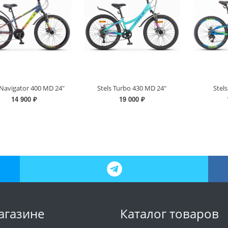
 Navigator 400 MD 24"
Stels Turbo 430 MD 24"
Stel
14 900 ₽
19 000 ₽
агазине
Каталог товаров