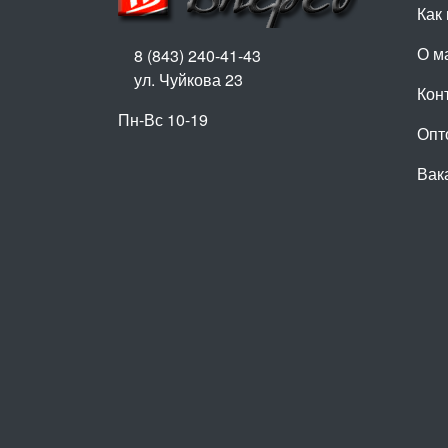
Как 
О м
8 (843) 240-41-43
ул. Чуйкова 23
Кон
Пн-Вс 10-19
Опт
Вак