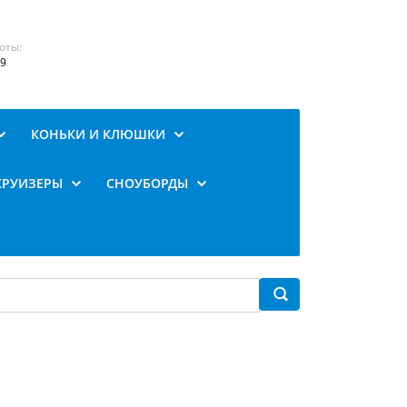
оты:
19
КОНЬКИ И КЛЮШКИ
КРУИЗЕРЫ
СНОУБОРДЫ