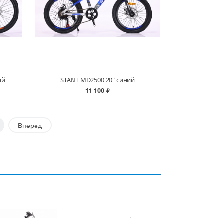
ый
STANT MD2500 20" синий
11 100 ₽
Вперед