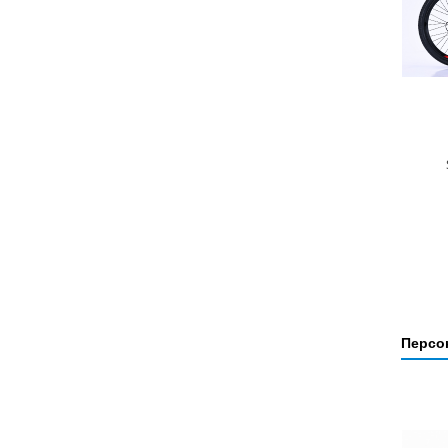
Персо