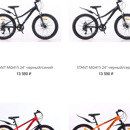
ANT MD415 24" черный/синий
STANT MD415 24" черный/се
13 550 ₽
13 550 ₽