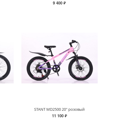
9 400 ₽
STANT MD2500 20" розовый
11 100 ₽