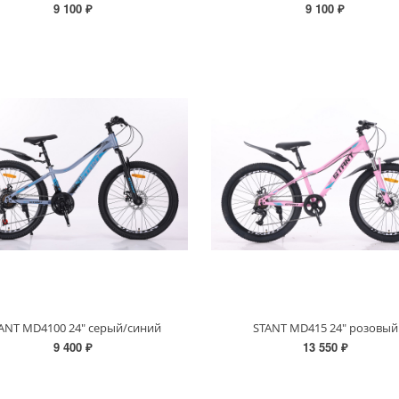
9 100 ₽
9 100 ₽
ANT MD4100 24" серый/синий
STANT MD415 24" розовый
9 400 ₽
13 550 ₽