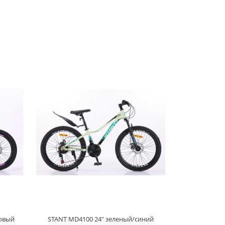
зовый
STANT MD4100 24" зеленый/синий