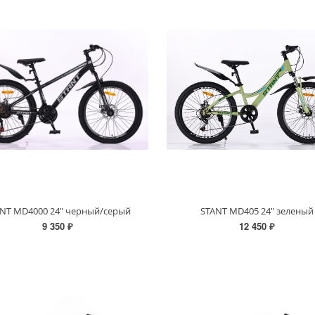
ANT MD4000 24" черный/серый
STANT MD405 24" зеленый
9 350 ₽
12 450 ₽