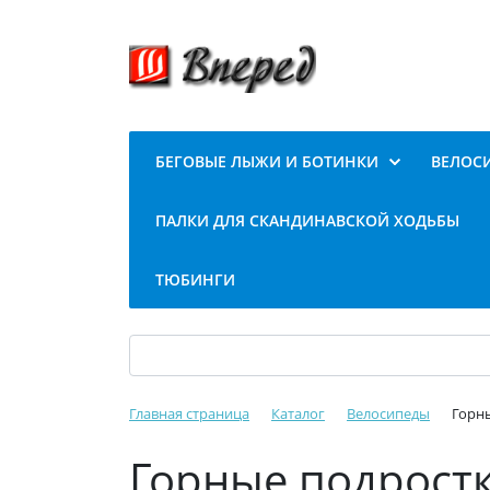
БЕГОВЫЕ ЛЫЖИ И БОТИНКИ
ВЕЛОС
ПАЛКИ ДЛЯ СКАНДИНАВСКОЙ ХОДЬБЫ
ТЮБИНГИ
Главная страница
Каталог
Велосипеды
Горн
Горные подрост