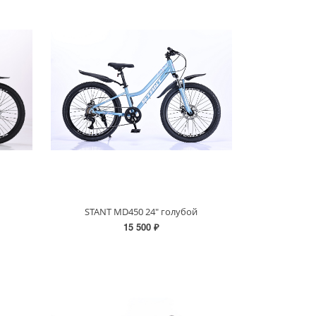
STANT MD450 24" голубой
15 500 ₽