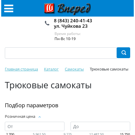
8 (843) 240-41-43
ул. Чуйкова 23
Время работы:
Пн-Вс 10-19
Главная страница
Каталог
Самокаты
Трюковые самокаты
Трюковые самокаты
Подбор параметров
Розничная цена
2 700
5 962.50
9 225
12 487.50
15 750