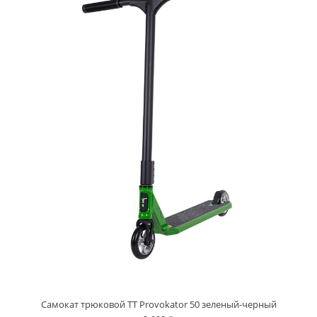
Самокат трюковой TT Provokator 50 зеленый-черный